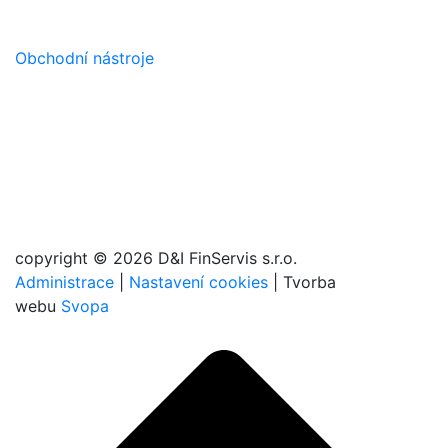
Obchodní nástroje
copyright © 2026 D&I FinServis s.r.o.
Administrace
|
Nastavení cookies
| Tvorba
webu
Svopa