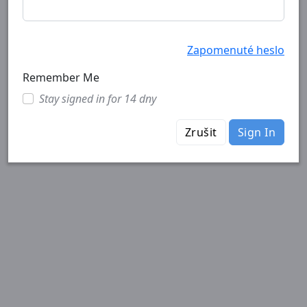
Zapomenuté heslo
Remember Me
Stay signed in for 14 dny
Zrušit
Sign In