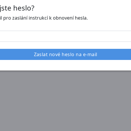
jste heslo?
l pro zaslání instrukcí k obnovení hesla.
a
Zaslat nové heslo na e-mail