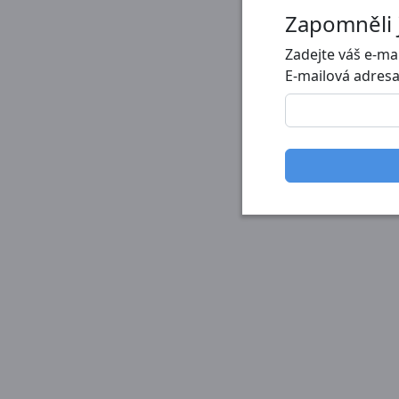
Zapomněli 
Zadejte váš e-mai
E-mailová adres