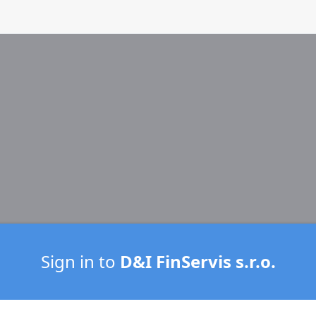
Sign in to
D&I FinServis s.r.o.